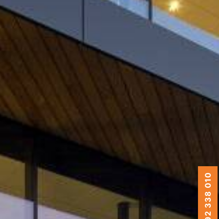
0492 338 010