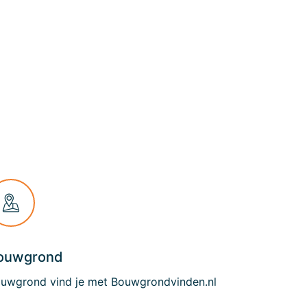
ouwgrond
uwgrond vind je met Bouwgrondvinden.nl