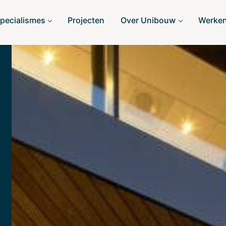
pecialismes
Projecten
Over Unibouw
Werken