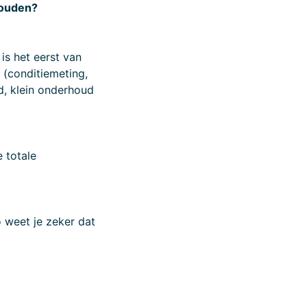
houden?
is het eerst van
 (conditiemeting,
d, klein onderhoud
 totale
 weet je zeker dat