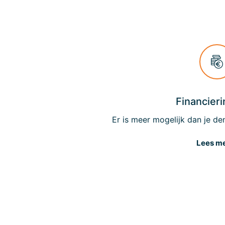
Financieri
Er is meer mogelijk dan je de
Lees m