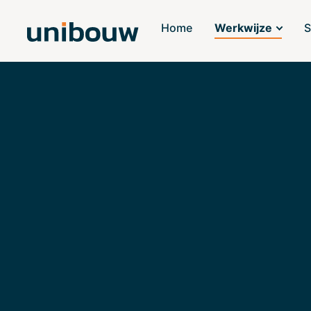
Home
Werkwijze
S