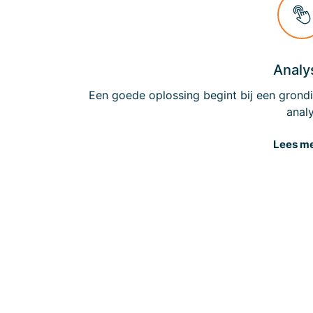
Analy
Een goede oplossing begint bij een grond
anal
Lees m