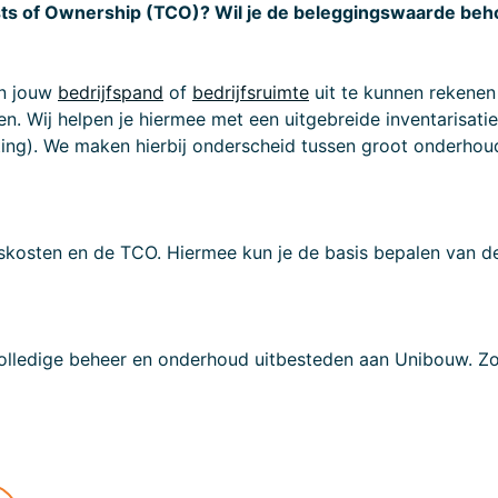
sts of Ownership (TCO)? Wil je de beleggingswaarde be
an jouw
bedrijfspand
of
bedrijfsruimte
uit te kunnen rekenen 
. Wij helpen je hiermee met een uitgebreide inventarisatie
ting). We maken hierbij onderscheid tussen groot onderhou
skosten en de TCO. Hiermee kun je de basis bepalen van de
volledige beheer en onderhoud uitbesteden aan Unibouw. Zo