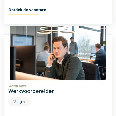
Ontdek de vacature
Wordt onze
Werkvoorbereider
Voltijds