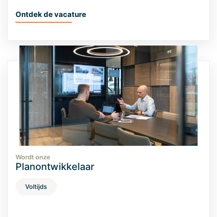
Ontdek de vacature
Wordt onze
Planontwikkelaar
Voltijds