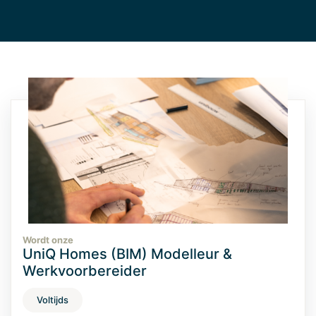
Wordt onze
UniQ Homes (BIM) Modelleur &
Werkvoorbereider
Voltijds