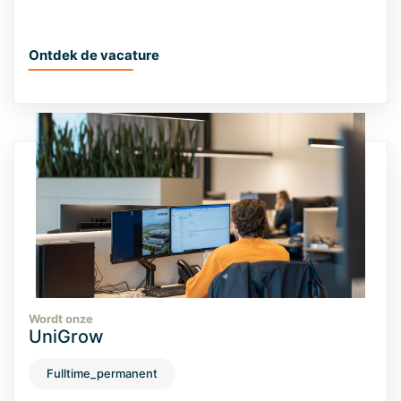
Ontdek de vacature
Wordt onze
UniGrow
Fulltime_permanent