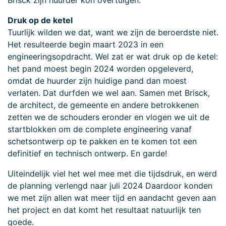
Brisck zijn huurder kon overtuigen.
Druk op de ketel
Tuurlijk wilden we dat, want we zijn de beroerdste niet.
Het resulteerde begin maart 2023 in een
engineeringsopdracht. Wel zat er wat druk op de ketel:
het pand moest begin 2024 worden opgeleverd,
omdat de huurder zijn huidige pand dan moest
verlaten. Dat durfden we wel aan. Samen met Brisck,
de architect, de gemeente en andere betrokkenen
zetten we de schouders eronder en vlogen we uit de
startblokken om de complete engineering vanaf
schetsontwerp op te pakken en te komen tot een
definitief en technisch ontwerp. En garde!
Uiteindelijk viel het wel mee met die tijdsdruk, en werd
de planning verlengd naar juli 2024 Daardoor konden
we met zijn allen wat meer tijd en aandacht geven aan
het project en dat komt het resultaat natuurlijk ten
goede.