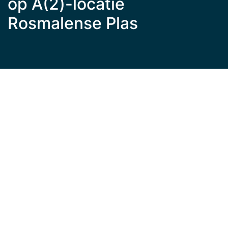
op A(2)-locatie
Rosmalense Plas