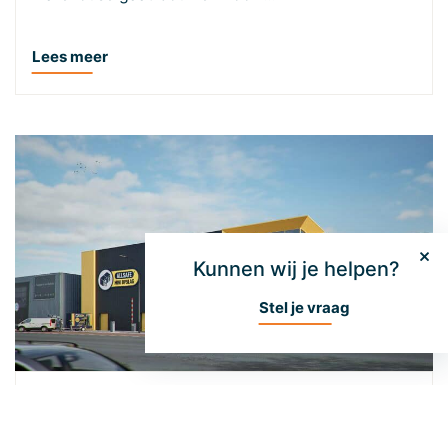
Lees meer
Kunnen wij je helpen?
Stel je vraag
Unibouw geeft ALLSAFE de ruimte in
Venlo