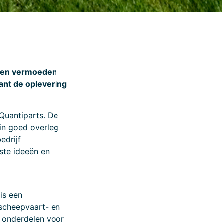
unnen vermoeden
ant de oplevering
Quantiparts. De
in goed overleg
edrijf
ste ideeën en
is een
 scheepvaart- en
d onderdelen voor