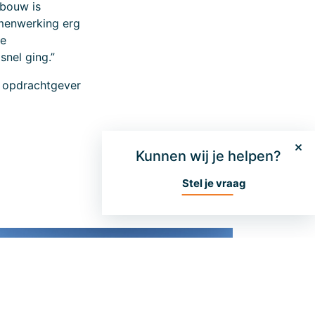
wbouw is
amenwerking erg
le
snel ging.”
e opdrachtgever
Kunnen wij je helpen?
Stel je vraag