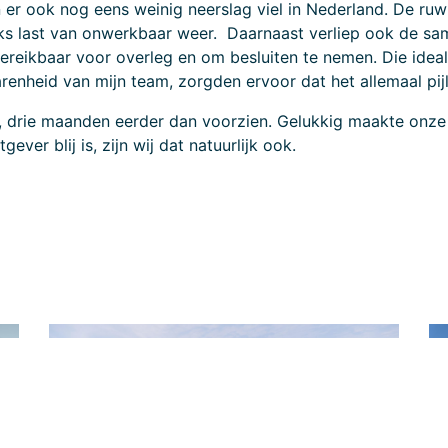
oen er ook nog eens weinig neerslag viel in Nederland. De ru
ks last van onwerkbaar weer. Daarnaast verliep ook de s
reikbaar voor overleg en om besluiten te nemen. Die idea
enheid van mijn team, zorgden ervoor dat het allemaal pijl
, drie maanden eerder dan voorzien. Gelukkig maakte onz
ver blij is, zijn wij dat natuurlijk ook.