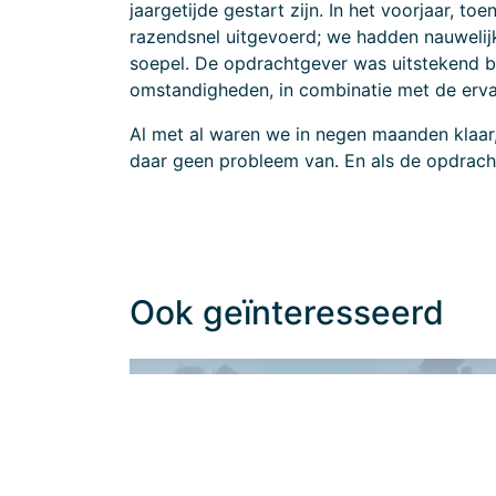
jaargetijde gestart zijn. In het voorjaar, t
razendsnel uitgevoerd; we hadden nauwelij
soepel. De opdrachtgever was uitstekend be
omstandigheden, in combinatie met de ervar
Al met al waren we in negen maanden klaar
daar geen probleem van. En als de opdrachtge
Ook geïnteresseerd