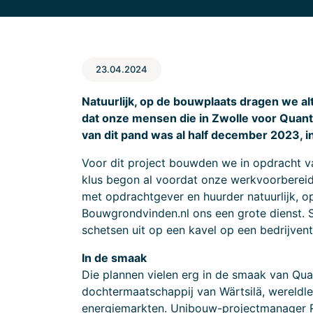
23.04.2024
Natuurlijk, op de bouwplaats dragen we a
dat onze mensen die in Zwolle voor Quant
van dit pand was al half december 2023, i
Voor dit project bouwden we in opdracht v
klus begon al voordat onze werkvoorbereid
met opdrachtgever en huurder natuurlijk, 
Bouwgrondvinden.nl ons een grote dienst.
schetsen uit op een kavel op een bedrijvent
In de smaak
Die plannen vielen erg in de smaak van Qu
dochtermaatschappij van Wärtsilä, wereldl
energiemarkten. Unibouw-projectmanager Ri