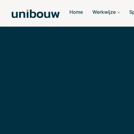
Home
Werkwijze
S