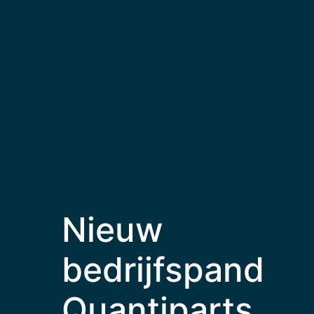
Nieuw
bedrijfspand
Quantiparts