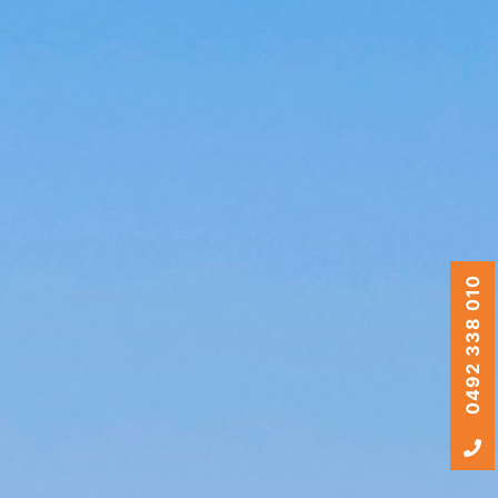
0492 338 010