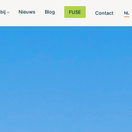
bij
Nieuws
Blog
FUSE
Contact
NL