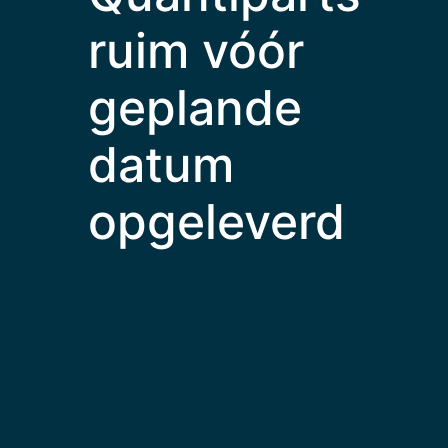
ruim vóór
geplande
datum
opgeleverd