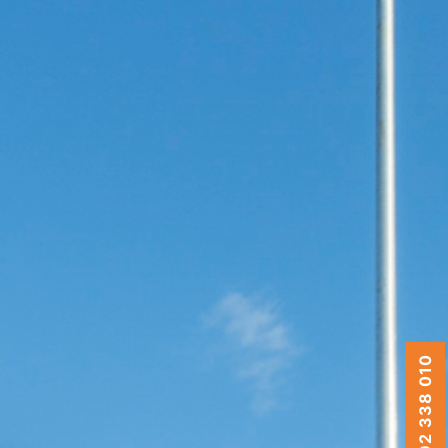
0492 338 010