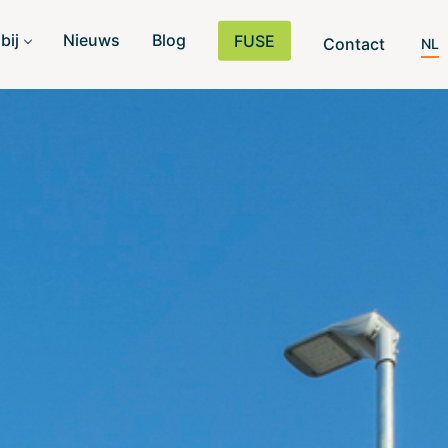
bij
Nieuws
Blog
FUSE
Contact
NL