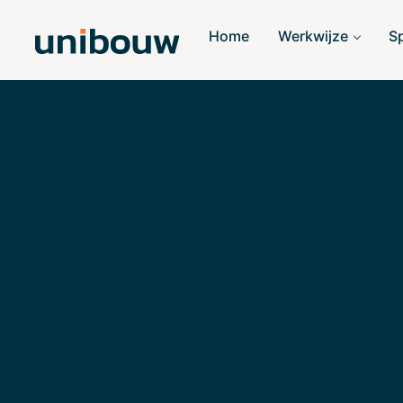
Home
Werkwijze
S