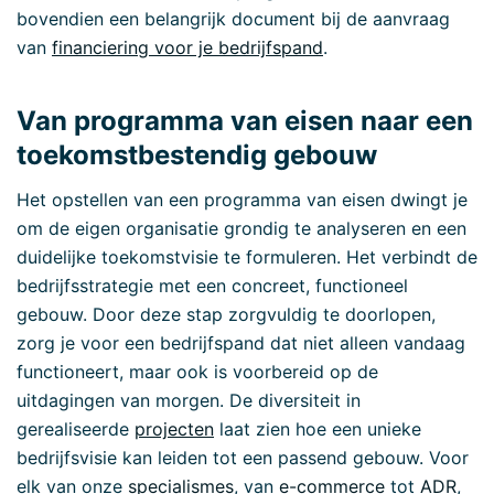
bovendien een belangrijk document bij de aanvraag
van
financiering voor je bedrijfspand
.
Van programma van eisen naar een
toekomstbestendig gebouw
Het opstellen van een programma van eisen dwingt je
om de eigen organisatie grondig te analyseren en een
duidelijke toekomstvisie te formuleren. Het verbindt de
bedrijfsstrategie met een concreet, functioneel
gebouw. Door deze stap zorgvuldig te doorlopen,
zorg je voor een bedrijfspand dat niet alleen vandaag
functioneert, maar ook is voorbereid op de
uitdagingen van morgen. De diversiteit in
gerealiseerde
projecten
laat zien hoe een unieke
bedrijfsvisie kan leiden tot een passend gebouw. Voor
elk van onze
specialismes
, van
e-commerce
tot
ADR
,