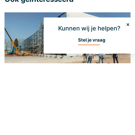
Kunnen wij je helpen?
Stel je vraag
Duurzaamheid integreren in het
kavelonderzoek
De keuze voor een bouwkavel reikt verder dan
alleen de locatie, omvang en bereikbaarheid. Al in
de eerste verkenningsfase worden …