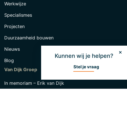
Werkwijze
Specialismes
Projecten
Duurzaamheid bouwen
Nieuws
Kunnen wij je helpen?
Blog
Stel je vraag
Van Dijk Groep
In memoriam – Erik van Dijk
Hendrik van Dijk Fonds
Over Unibouw
Werken bij