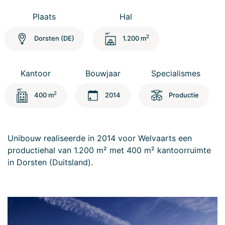
Plaats
Hal
2
Dorsten (DE)
1.200 m
Kantoor
Bouwjaar
Specialismes
2
400 m
2014
Productie
Unibouw realiseerde in 2014 voor Welvaarts een
productiehal van 1.200 m² met 400 m² kantoorruimte
in Dorsten (Duitsland).