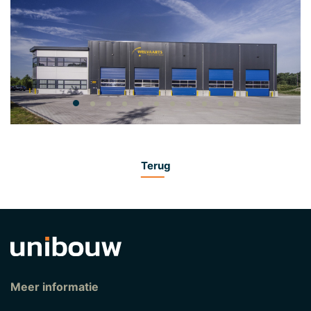
Terug
Meer informatie