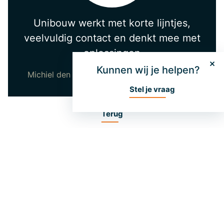
Unibouw werkt met korte lijntjes,
veelvuldig contact en denkt mee met
oplossingen
Kunnen wij je helpen?
Michiel den Ouden | Senior Product Manager
Stel je vraag
Terug
Meer informatie