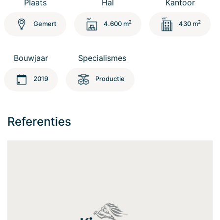
Plaats
Hal
Kantoor
2
2
Gemert
4.600 m
430 m
Bouwjaar
Specialismes
2019
Productie
Referenties