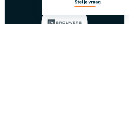
Stel je vraag
Het was een samenwerking uit het
boekje, net zoals de vorige keer.
Toine Brouwers
Terug