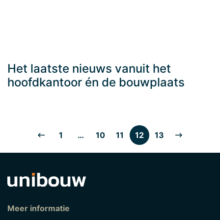
Het laatste nieuws vanuit het
hoofdkantoor én de bouwplaats
1
…
10
11
12
13
Meer informatie