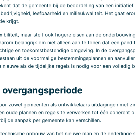
tekent dat de gemeente bij de beoordeling van een initiatie
bedrijvigheid, leefbaarheid en milieukwaliteit. Het gaat e
e krijgt.
ibiliteit, maar stelt ook hogere eisen aan de onderbouwin
aarom belangrijk om niet alleen aan te tonen dat een pand f
chtige en toekomstbestendige omgeving. In de overgangspe
e bestaan uit de voormalige bestemmingsplannen en aanvulle
nieuwe als de tijdelijke regels is nodig voor een volledig b
e overgangsperiode
 voor zowel gemeenten als ontwikkelaars uitdagingen met z
n oude plannen en regels te verwerken tot één coherent o
rbij de aanpak per gemeente kan verschillen.
technische opbouw van het nieuwe plan en de onderlinge