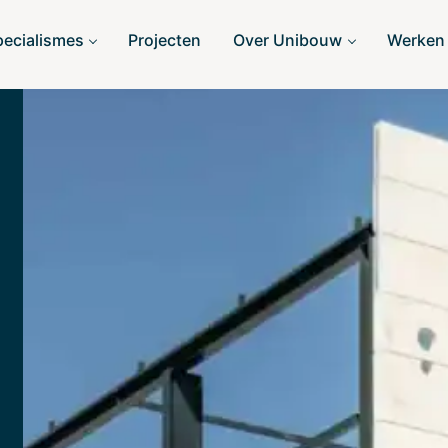
pecialismes
Projecten
Over Unibouw
Werken 