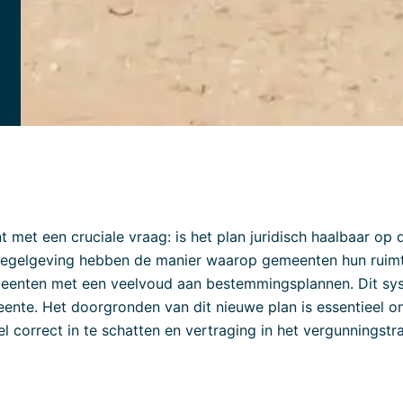
t met een cruciale vraag: is het plan juridisch haalbaar o
n regelgeving hebben de manier waarop gemeenten hun ruimt
eenten met een veelvoud aan bestemmingsplannen. Dit sy
ente. Het doorgronden van dit nieuwe plan is essentieel 
correct in te schatten en vertraging in het vergunningstra