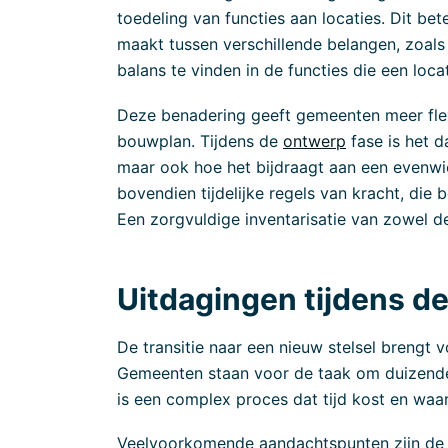
toedeling van functies aan locaties. Dit be
maakt tussen verschillende belangen, zoals 
balans te vinden in de functies die een locati
Deze benadering geeft gemeenten meer flex
bouwplan. Tijdens de
ontwerp
fase is het d
maar ook hoe het bijdraagt aan een evenwi
bovendien tijdelijke regels van kracht, di
Een zorgvuldige inventarisatie van zowel de 
Uitdagingen tijdens d
De transitie naar een nieuw stelsel brengt
Gemeenten staan voor de taak om duizende
is een complex proces dat tijd kost en waa
Veelvoorkomende aandachtspunten zijn de 