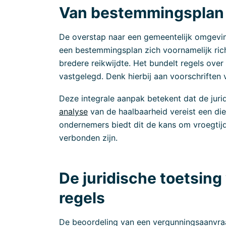
Van bestemmingsplan 
De overstap naar een gemeentelijk omgeving
een bestemmingsplan zich voornamelijk ric
bredere reikwijdte. Het bundelt regels ove
vastgelegd. Denk hierbij aan voorschriften
Deze integrale aanpak betekent dat de juri
analyse
van de haalbaarheid vereist een di
ondernemers biedt dit de kans om vroegtijd
verbonden zijn.
De juridische toetsin
regels
De beoordeling van een vergunningsaanvraa