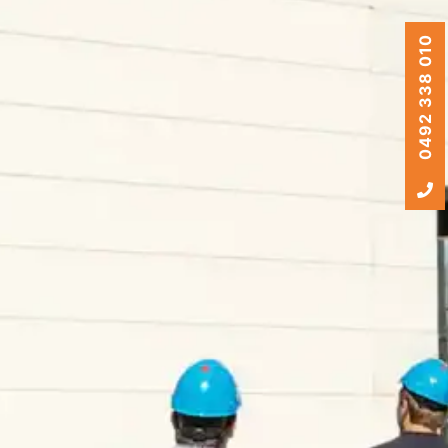
0492 338 010