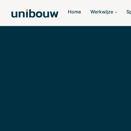
Home
Werkwijze
S