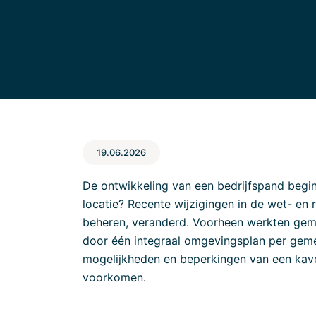
19.06.2026
De ontwikkeling van een bedrijfspand begin
locatie? Recente wijzigingen in de wet- e
beheren, veranderd. Voorheen werkten gem
door één integraal omgevingsplan per geme
mogelijkheden en beperkingen van een kavel 
voorkomen.