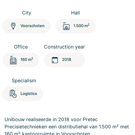
City
Hall
2
Voorschoten
1.500 m
Office
Construction year
2
160 m
2018
Specialism
Logistics
Unibouw realiseerde in 2018 voor Pretec
Precisietechnieken een distributiehal van 1.500 m² met
160 m² kantoorruimte in Voorschoten.