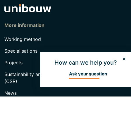
More information
Working method
Specialisations
How can we help you?
Projects
Ask your question
Sustainability and Corporate Social Responsibility
(CSR)
News
Blog
Van Dijk Groep
Hendrik van Dijk Fund