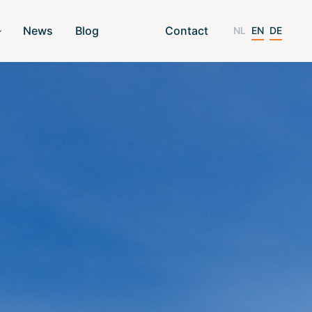
News
Blog
Contact
NL
EN
DE