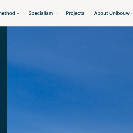
method
Specialism
Projects
About Unibouw