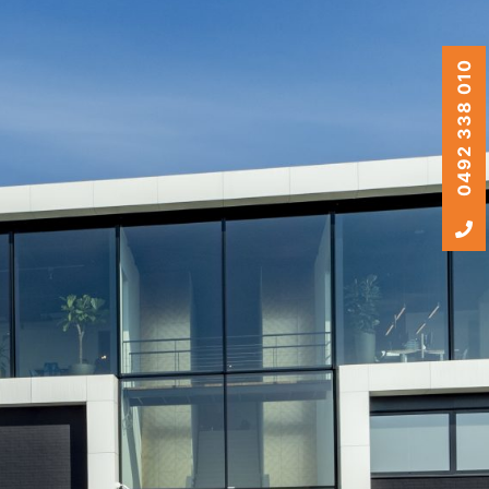
0492 338 010